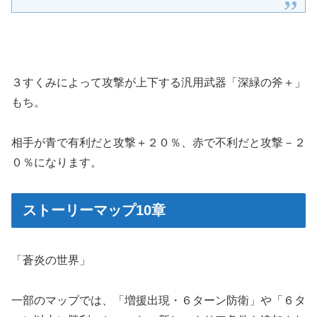
３すくみによって攻撃が上下する汎用武器「深緑の斧＋」
もち。
相手が青で有利だと攻撃＋２０％、赤で不利だと攻撃－２
０％になります。
ストーリーマップ10章
「蒼炎の世界」
一部のマップでは、「増援出現・６ターン防衛」や「６タ