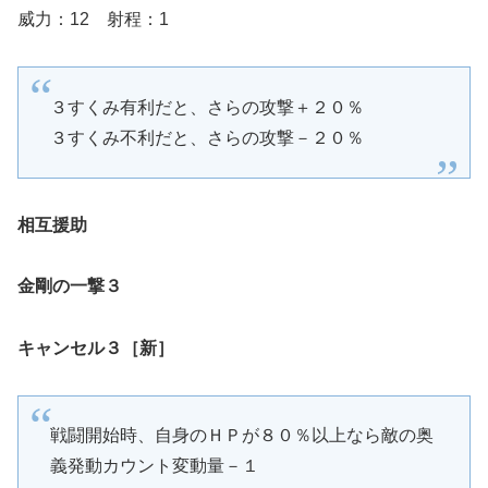
威力：12 射程：1
３すくみ有利だと、さらの攻撃＋２０％
３すくみ不利だと、さらの攻撃－２０％
相互援助
金剛の一撃３
キャンセル３［新］
戦闘開始時、自身のＨＰが８０％以上なら敵の奥
義発動カウント変動量－１