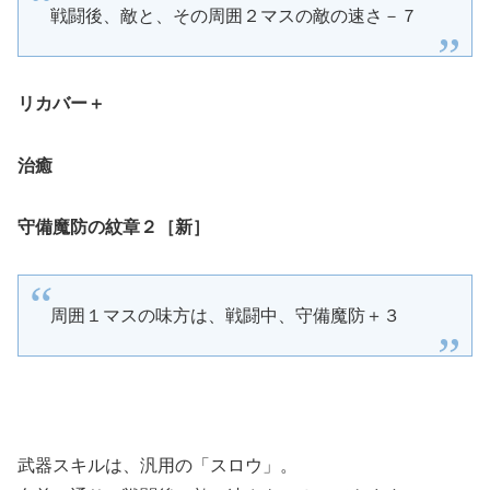
戦闘後、敵と、その周囲２マスの敵の速さ－７
リカバー＋
治癒
守備魔防の紋章２［新］
周囲１マスの味方は、戦闘中、守備魔防＋３
武器スキルは、汎用の「スロウ」。