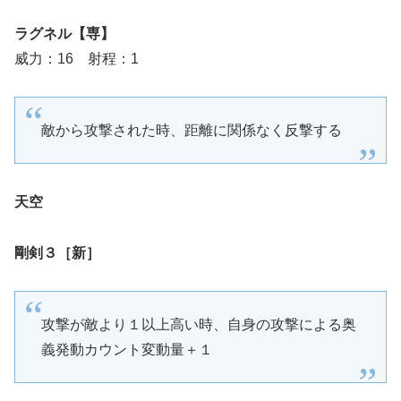
ラグネル【専】
威力：16 射程：1
敵から攻撃された時、距離に関係なく反撃する
天空
剛剣３［新］
攻撃が敵より１以上高い時、自身の攻撃による奥
義発動カウント変動量＋１