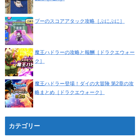
プーのスコアアタック攻略［ぷにぷに］
魔王ハドラーの攻略と報酬［ドラクエウォー
ク］
魔王ハドラー登場！ダイの大冒険 第2章の攻
略まとめ［ドラクエウォーク］
カテゴリー