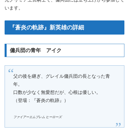
います。
『蒼炎の軌跡』新英雄の詳細
傭兵団の青年 アイク
父の後を継ぎ、グレイル傭兵団の長となった青
年。
口数が少なく無愛想だが、心根は優しい。
（登場：『蒼炎の軌跡』）
ファイアーエムブレム ヒーローズ