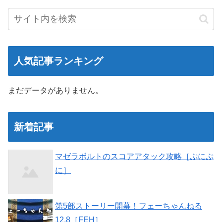
人気記事ランキング
まだデータがありません。
新着記事
マゼラボルトのスコアアタック攻略［ぷにぷ
に］
第5部ストーリー開幕！フェーちゃんねる
12.8［FEH］