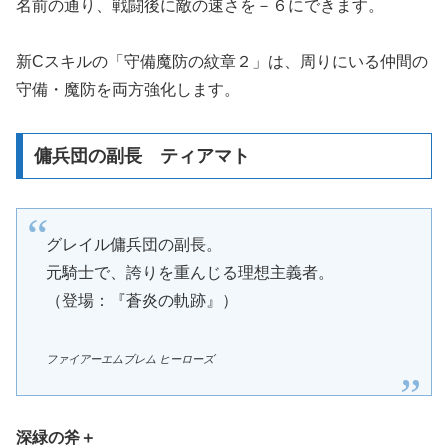
名前の通り、戦闘後に敵の速さを－６にできます。
新Cスキルの「守備魔防の紋章２」は、周りにいる仲間の
守備・魔防を両方強化します。
傭兵団の副長 ティアマト
グレイル傭兵団の副長。
元騎士で、誇りを重んじる理想主義者。
（登場：『蒼炎の軌跡』）
ファイアーエムブレム ヒーローズ
深緑の斧＋