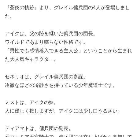
『蒼炎の軌跡』より、グレイル傭兵団の4人が登場しまし
た。
アイクは、父の跡を継いだ傭兵団の団長。
ワイルドであまり喋らない性格です。
「男性でも感情移入できる主人公」ということから生まれ
た大人気キャラクター。
セネリオは、グレイル傭兵団の参謀。
冷徹なほどの冷静さを持っている少年魔道士です。
ミストは、アイクの妹。
人に優しく接しますが、アイクには少し口うるさい。
ティアマトは、傭兵団の副長。
元クリミア王宮騎士で、傭兵団には立ち上げから参加して