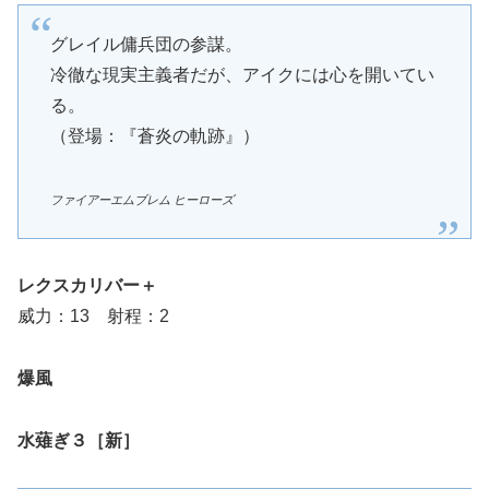
グレイル傭兵団の参謀。
冷徹な現実主義者だが、アイクには心を開いてい
る。
（登場：『蒼炎の軌跡』）
ファイアーエムブレム ヒーローズ
レクスカリバー＋
威力：13 射程：2
爆風
水薙ぎ３［新］