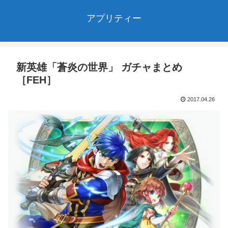
アプリティー
新英雄「蒼炎の世界」 ガチャまとめ
［FEH］
2017.04.26