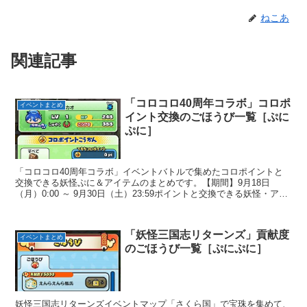
ねこあ
関連記事
「コロコロ40周年コラボ」コロポ
イベントまとめ
イント交換のごほうび一覧［ぷに
ぷに］
「コロコロ40周年コラボ」イベントバトルで集めたコロポイントと
交換できる妖怪ぷに＆アイテムのまとめです。【期間】9月18日
（月）0:00 ～ 9月30日（土）23:59ポイントと交換できる妖怪・アイ
テ...
「妖怪三国志リターンズ」貢献度
イベントまとめ
のごほうび一覧［ぷにぷに］
妖怪三国志リターンズイベントマップ「さくら国」で宝珠を集めて、