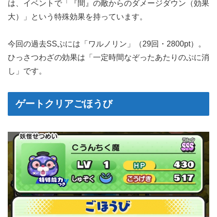
は、イベントで「『間』の敵からのダメージダウン（効果
大）」という特殊効果を持っています。
今回の過去SSぷには「ワルノリン」（29回・2800pt）。
ひっさつわざの効果は「一定時間なぞったあたりのぷに消
し」です。
ゲートクリアごほうび