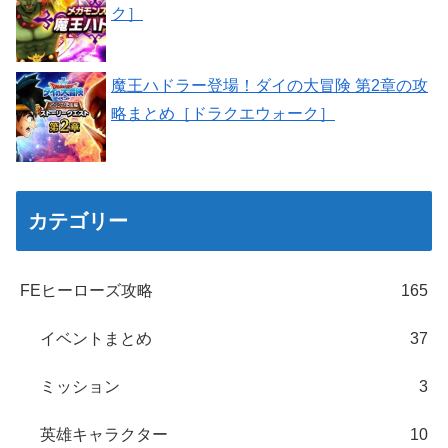
ク］
魔王ハドラー登場！ダイの大冒険 第2章の攻
略まとめ［ドラクエウォーク］
カテゴリー
FEヒーローズ攻略
165
イベントまとめ
37
ミッション
3
英雄キャラクター
10