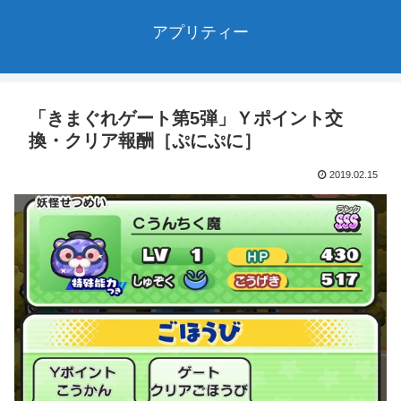
アプリティー
「きまぐれゲート第5弾」Ｙポイント交
換・クリア報酬［ぷにぷに］
2019.02.15