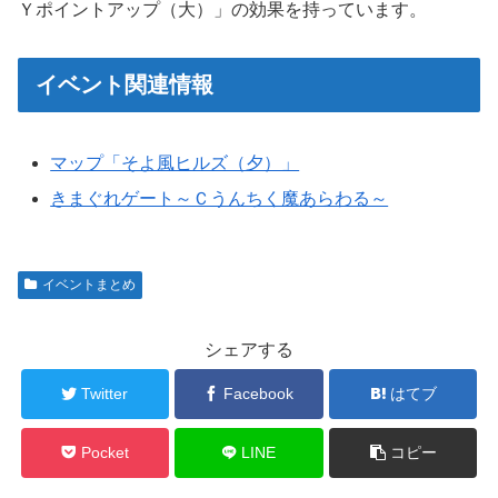
Ｙポイントアップ（大）」の効果を持っています。
イベント関連情報
マップ「そよ風ヒルズ（夕）」
きまぐれゲート～Ｃうんちく魔あらわる～
イベントまとめ
シェアする
Twitter
Facebook
はてブ
Pocket
LINE
コピー