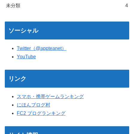
未分類
4
ソーシャル
Twitter（@appteanet）
YouTube
リンク
スマホ・携帯ゲームランキング
にほんブログ村
FC2 ブログランキング