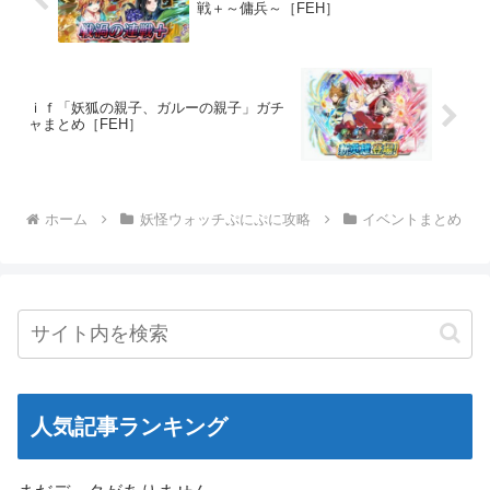
戦＋～傭兵～［FEH］
ｉｆ「妖狐の親子、ガルーの親子」ガチ
ャまとめ［FEH］
ホーム
妖怪ウォッチぷにぷに攻略
イベントまとめ
人気記事ランキング