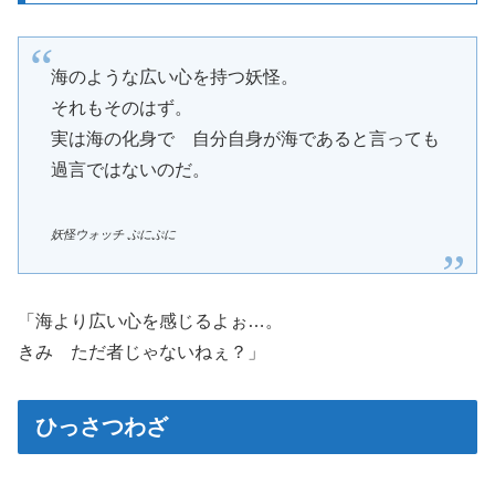
海のような広い心を持つ妖怪。
それもそのはず。
実は海の化身で 自分自身が海であると言っても
過言ではないのだ。
妖怪ウォッチ ぷにぷに
「海より広い心を感じるよぉ…。
きみ ただ者じゃないねぇ？」
ひっさつわざ