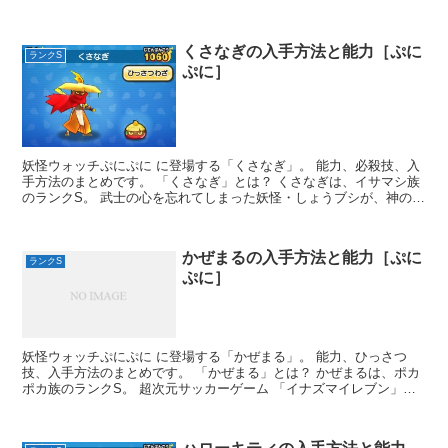
深海か...
くさなぎの入手方法と能力［ぷに
ランクS
ぷに］
妖怪ウォッチぷにぷに に登場する「くさなぎ」。 能力、必殺技、入
手方法のまとめです。 「くさなぎ」とは？ くさなぎは、イサマシ族
のランクS。 武士の心を忘れてしまった妖怪・しょうブシが、神の力
がやど...
かぜまるの入手方法と能力［ぷに
ランクS
ぷに］
妖怪ウォッチぷにぷに に登場する「かぜまる」。 能力、ひっさつ
技、入手方法のまとめです。 「かぜまる」とは？ かぜまるは、ポカ
ポカ族のランクS。 超次元サッカーゲーム 「イナズマイレブン」シ
リーズに...