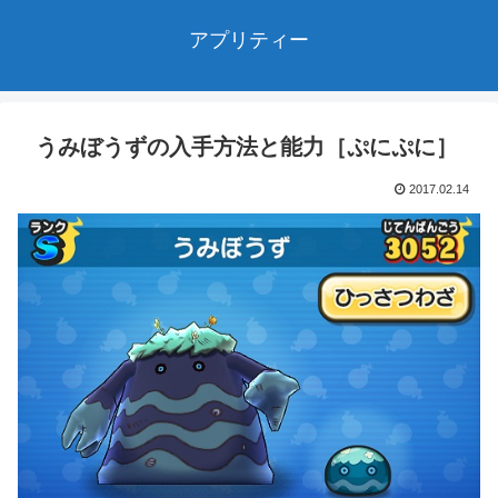
アプリティー
うみぼうずの入手方法と能力［ぷにぷに］
2017.02.14