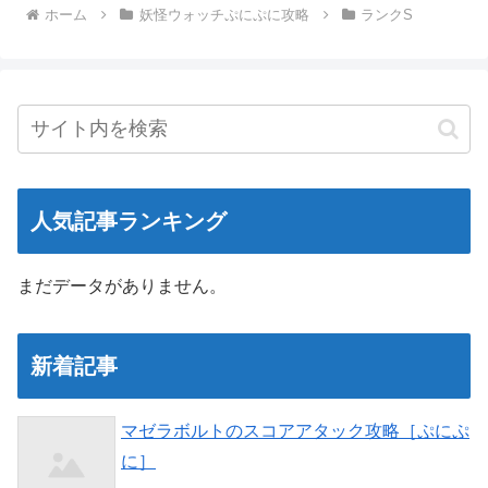
ホーム
妖怪ウォッチぷにぷに攻略
ランクS
人気記事ランキング
まだデータがありません。
新着記事
マゼラボルトのスコアアタック攻略［ぷにぷ
に］