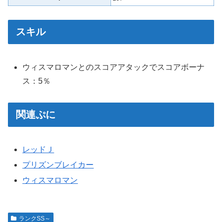
スキル
ウィスマロマンとのスコアアタックでスコアボーナ
ス：5％
関連ぷに
レッドＪ
プリズンブレイカー
ウィスマロマン
ランクSS～