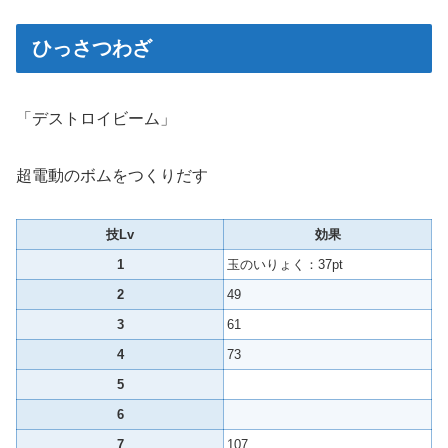
ひっさつわざ
「デストロイビーム」
超電動のボムをつくりだす
技Lv
効果
1
玉のいりょく：37pt
2
49
3
61
4
73
5
6
7
107