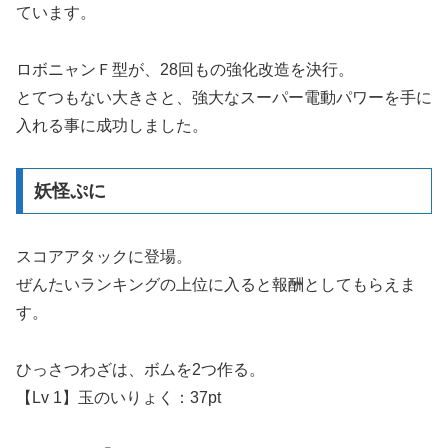
ています。
ロボニャンＦ型が、28回もの強化改造を決行。
とてつもない大きさと、強大なスーパー電動パワーを手に
入れる事に成功しました。
妖怪ぷに
スコアアタックに登場。
ぜんたいランキングの上位に入ると報酬としてもらえま
す。
ひっさつわざは、ボムを2つ作る。
【Lv 1】玉のいりょく：37pt