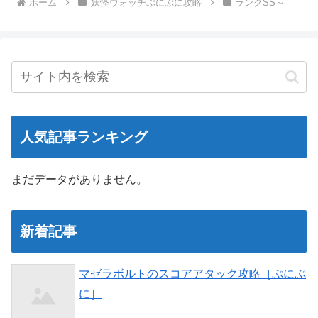
ホーム
妖怪ウォッチぷにぷに攻略
ランクSS～
人気記事ランキング
まだデータがありません。
新着記事
マゼラボルトのスコアアタック攻略［ぷにぷ
に］