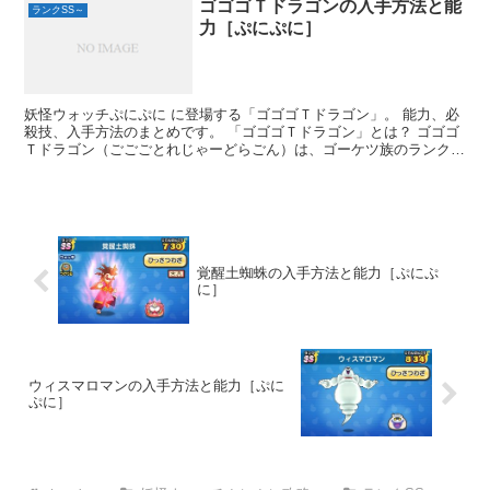
ゴゴゴＴドラゴンの入手方法と能
ランクSS～
力［ぷにぷに］
妖怪ウォッチぷにぷに に登場する「ゴゴゴＴドラゴン」。 能力、必
殺技、入手方法のまとめです。 「ゴゴゴＴドラゴン」とは？ ゴゴゴ
Ｔドラゴン（ごごごとれじゃーどらごん）は、ゴーケツ族のランク
SS。 「妖...
覚醒土蜘蛛の入手方法と能力［ぷにぷ
に］
ウィスマロマンの入手方法と能力［ぷに
ぷに］