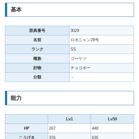
基本
辞典番号
3029
名前
ロボニャン28号
ランク
SS
種族
ゴーケツ
好物
チョコボー
分類
－
能力
Lv1
Lv50
HP
267
448
こうげき
376
635