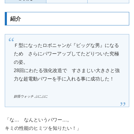
紹介
Ｆ型になったロボニャンが『ビッグな男』になる
ため さらにパワーアップしてたどりついた究極
の姿。
28回にわたる強化改造で すさまじい大きさと強
力な超電動パワーを手に入れる事に成功した！
妖怪ウォッチ ぷにぷに
「な… なんというパワー…。
キミの性能のヒミツを知りたい！」