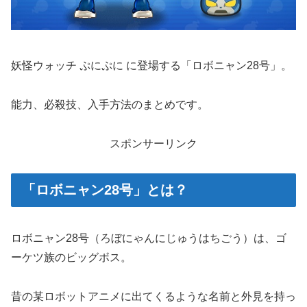
妖怪ウォッチ ぷにぷに に登場する「ロボニャン28号」。
能力、必殺技、入手方法のまとめです。
スポンサーリンク
「ロボニャン28号」とは？
ロボニャン28号（ろぼにゃんにじゅうはちごう）は、ゴ
ーケツ族のビッグボス。
昔の某ロボットアニメに出てくるような名前と外見を持っ