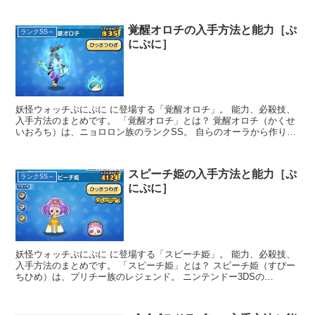
覚醒オロチの入手方法と能力［ぷ
ランクSS～
にぷに］
妖怪ウォッチぷにぷに に登場する「覚醒オロチ」。 能力、必殺技、
入手方法のまとめです。 「覚醒オロチ」とは？ 覚醒オロチ（かくせ
いおろち）は、ニョロロン族のランクSS。 自らのオーラから作り出
した龍...
スピーチ姫の入手方法と能力［ぷ
ランクSS～
にぷに］
妖怪ウォッチぷにぷに に登場する「スピーチ姫」。 能力、必殺技、
入手方法のまとめです。 「スピーチ姫」とは？ スピーチ姫（すぴー
ちひめ）は、プリチー族のレジェンド。 ニンテンドー3DSの
RPG『妖怪...