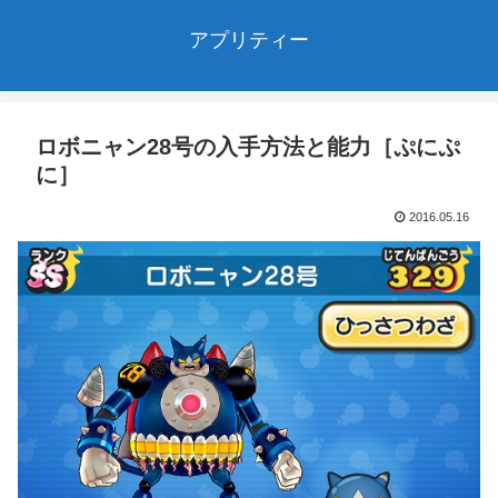
アプリティー
ロボニャン28号の入手方法と能力［ぷにぷ
に］
2016.05.16