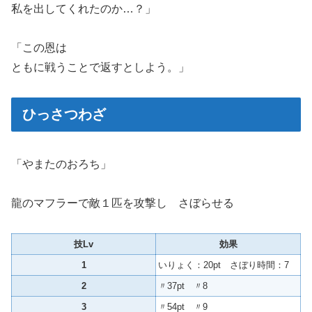
私を出してくれたのか…？」
「この恩は
ともに戦うことで返すとしよう。」
ひっさつわざ
「やまたのおろち」
龍のマフラーで敵１匹を攻撃し さぼらせる
技Lv
効果
1
いりょく：20pt さぼり時間：7
2
〃37pt 〃8
3
〃54pt 〃9