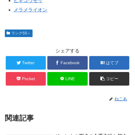
ヒキコウモリ
メラメライオン
ランクSS～
シェアする
Twitter
Facebook
はてブ
Pocket
LINE
コピー
ねこあ
関連記事