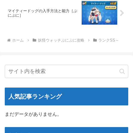
マイティードッグの入手方法と能力［ぷ
にぷに］
ホーム
妖怪ウォッチぷにぷに攻略
ランクSS～
人気記事ランキング
まだデータがありません。