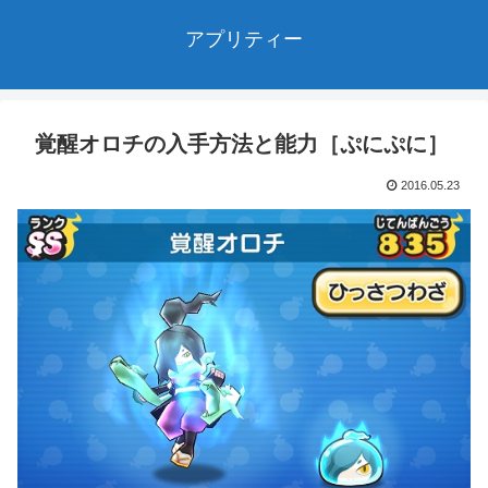
アプリティー
覚醒オロチの入手方法と能力［ぷにぷに］
2016.05.23