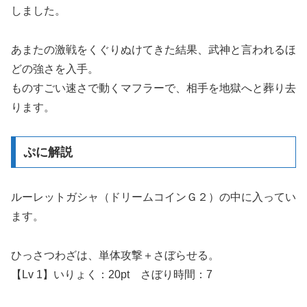
しました。
あまたの激戦をくぐりぬけてきた結果、武神と言われるほ
どの強さを入手。
ものすごい速さで動くマフラーで、相手を地獄へと葬り去
ります。
ぷに解説
ルーレットガシャ（ドリームコインＧ２）の中に入ってい
ます。
ひっさつわざは、単体攻撃＋さぼらせる。
【Lv 1】いりょく：20pt さぼり時間：7