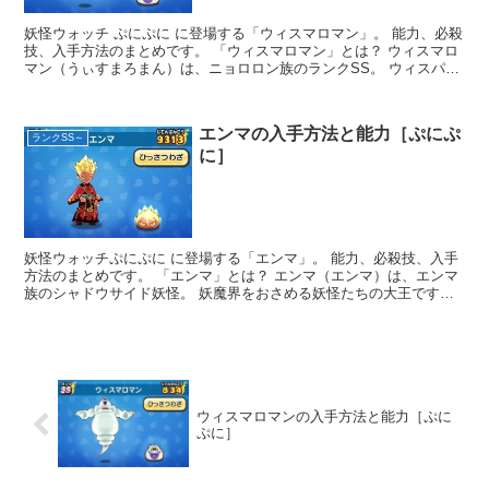
妖怪ウォッチ ぷにぷに に登場する「ウィスマロマン」。 能力、必殺
技、入手方法のまとめです。 「ウィスマロマン」とは？ ウィスマロ
マン（うぃすまろまん）は、ニョロロン族のランクSS。 ウィスパー
と某...
エンマの入手方法と能力［ぷにぷ
ランクSS～
に］
妖怪ウォッチぷにぷに に登場する「エンマ」。 能力、必殺技、入手
方法のまとめです。 「エンマ」とは？ エンマ（エンマ）は、エンマ
族のシャドウサイド妖怪。 妖魔界をおさめる妖怪たちの大王です。
人間...
ウィスマロマンの入手方法と能力［ぷに
ぷに］