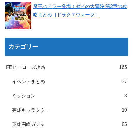
魔王ハドラー登場！ダイの大冒険 第2章の攻
略まとめ［ドラクエウォーク］
カテゴリー
FEヒーローズ攻略
165
イベントまとめ
37
ミッション
3
英雄キャラクター
10
英雄召喚ガチャ
85