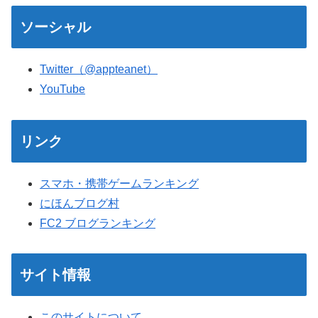
ソーシャル
Twitter（@appteanet）
YouTube
リンク
スマホ・携帯ゲームランキング
にほんブログ村
FC2 ブログランキング
サイト情報
このサイトについて