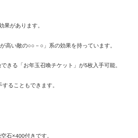
効果があります。
○が高い敵の○○－○」系の効果を持っています。
喚できる「お年玉召喚チケット」が5枚入手可能。
入手することもできます。
飛空石×400付きです。