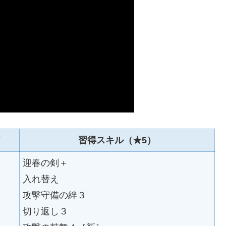
習得スキル（★5）
迎春の剣＋
入れ替え
攻撃守備の絆３
切り返し３