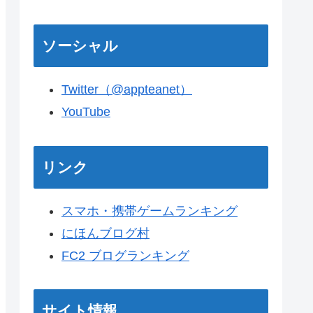
ソーシャル
Twitter（@appteanet）
YouTube
リンク
スマホ・携帯ゲームランキング
にほんブログ村
FC2 ブログランキング
サイト情報