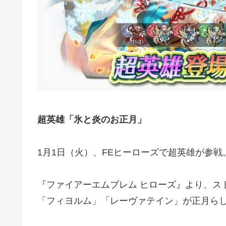
超英雄「氷と炎のお正月」
1月1日（火）、FEヒーローズで超英雄が参戦
『ファイアーエムブレム ヒローズ』より、ス
「フィヨルム」「レーヴァテイン」が正月ら