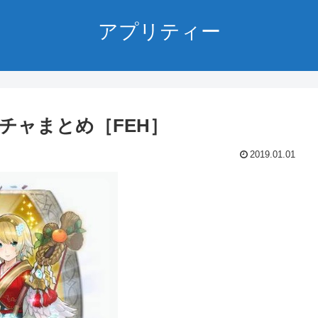
アプリティー
ガチャまとめ［FEH］
2019.01.01