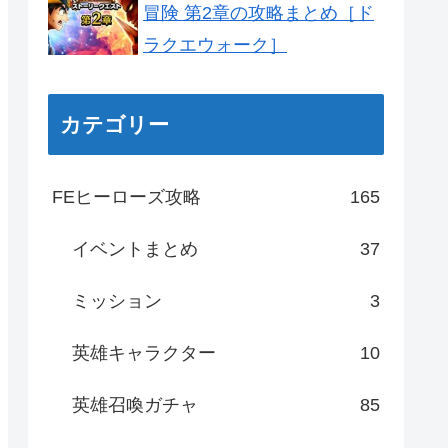
冒険 第2章の攻略まとめ［ド
ラクエウォーク］
カテゴリー
FEヒーローズ攻略
165
イベントまとめ
37
ミッション
3
英雄キャラクター
10
英雄召喚ガチャ
85