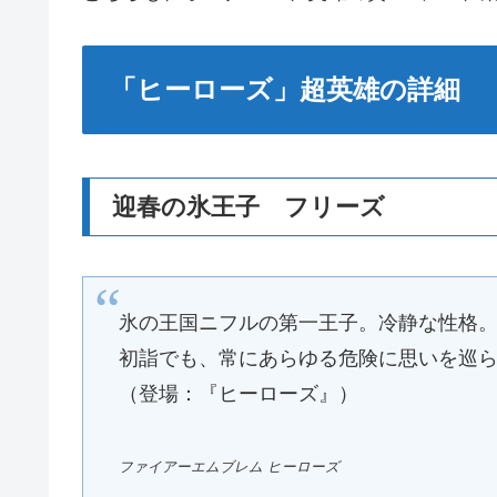
「ヒーローズ」超英雄の詳細
迎春の氷王子 フリーズ
氷の王国ニフルの第一王子。冷静な性格
初詣でも、常にあらゆる危険に思いを巡
（登場：『ヒーローズ』）
ファイアーエムブレム ヒーローズ