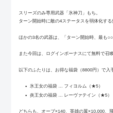
スリーズのみ専用武器「氷神刀」もち。
ターン開始時に敵の4ステータスを弱体化する
ほかの3名の武器は、「ターン開始時、最も○
また今回は、ログインボーナスにて無料で召
以下のふたりは、お得な福袋（8800円）で
氷王女の福袋 … フィヨルム（★5）
炎王女の福袋 … レーヴァテイン（★5）
どちらも、オーブ×140、英雄の翼×10,000、